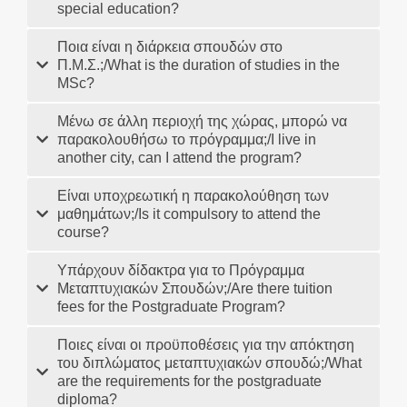
special education?
Ποια είναι η διάρκεια σπουδών στο
Π.Μ.Σ.;/What is the duration of studies in the
MSc?
Μένω σε άλλη περιοχή της χώρας, μπορώ να
παρακολουθήσω το πρόγραμμα;/I live in
another city, can I attend the program?
Είναι υποχρεωτική η παρακολούθηση των
μαθημάτων;/Is it compulsory to attend the
course?
Υπάρχουν δίδακτρα για το Πρόγραμμα
Μεταπτυχιακών Σπουδών;/Are there tuition
fees for the Postgraduate Program?
Ποιες είναι οι προϋποθέσεις για την απόκτηση
του διπλώματος μεταπτυχιακών σπουδώ;/What
are the requirements for the postgraduate
diploma?