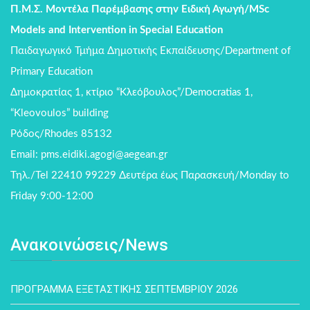
Π.Μ.Σ. Μοντέλα Παρέμβασης στην Ειδική Αγωγή/MSc
Models and Intervention in Special Education
Παιδαγωγικό Τμήμα Δημοτικής Εκπαίδευσης/Department of
Primary Education
Δημοκρατίας 1, κτίριο “Κλεόβουλος”/Democratias 1,
“Kleovoulos” building
Ρόδος/Rhodes 85132
Email: pms.eidiki.agogi@aegean.gr
Τηλ./Tel 22410 99229 Δευτέρα έως Παρασκευή/Monday to
Friday 9:00-12:00
Ανακοινώσεις/News
ΠΡΟΓΡΑΜΜΑ ΕΞΕΤΑΣΤΙΚΗΣ ΣΕΠΤΕΜΒΡΙΟΥ 2026