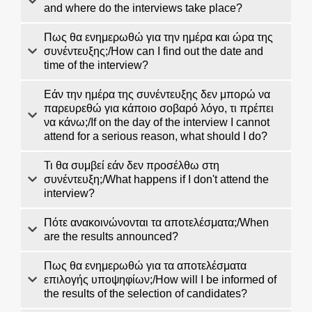
and where do the interviews take place?
Πως θα ενημερωθώ για την ημέρα και ώρα της
συνέντευξης;/How can I find out the date and
time of the interview?
Εάν την ημέρα της συνέντευξης δεν μπορώ να
παρευρεθώ για κάποιο σοβαρό λόγο, τι πρέπει
να κάνω;/If on the day of the interview I cannot
attend for a serious reason, what should I do?
Τι θα συμβεί εάν δεν προσέλθω στη
συνέντευξη;/What happens if I don't attend the
interview?
Πότε ανακοινώνονται τα αποτελέσματα;/When
are the results announced?
Πως θα ενημερωθώ για τα αποτελέσματα
επιλογής υποψηφίων;/How will I be informed of
the results of the selection of candidates?