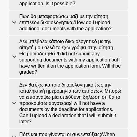
application. Is it possible?
Πως θα μεταφορτώσω μαζί με την αίτηση
επιπλέον δικαιολογητικά;/How do I upload
additional documents with the application?
Δεν υπέβαλα κάποιο δικαιολογητικό με την
αίτησή μου αλλά το έχω γράψει στην αίτηση.
Θα μοριοδοτηθεί;/I did not submit any
supporting documents with my application but I
have written it on the application form. Will it be
graded?
Δεν θα έχω κάποιο δικαιολογητικό έως την
καταληκτική ημερομηνία των αιτήσεων. Μπορώ
να επισυνάψω μία υπεύθυνη δήλωση ότι θα το
προσκομίσω αργότερα;/I will not have a
documents by the deadline for applications.
Can I upload a declaration that I will submit it
later?
Πότε και που γίνονται οι συνεντεύξεις;/When