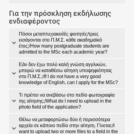
Για την πρόσκληση εκδήλωσης
ενδιαφέροντος
Πόσοι μεταπτυχιακοί/ές φοιτητές/τριες
εισάγονται στο Π.Μ.Σ. κάθε ακαδημαϊκό
έτος;/How many postgraduate students are
admitted to the MSc each academic year?
Εάν δεν έχω πολύ καλή γνώση αγγλικών,
μπορώ να καταθέσω αίτηση υποψηφιότητας
στο Π.Μ.Σ.;/If I do not have a very good
knowledge of English, can I apply for the MSc?
Τι πρέπει να ανεβάσω στο πεδίο φωτογραφία
της αίτησης;/What do I need to upload in the
photo field of the application?
Θέλω να μεταφορτώσω δύο ή περισσότερα
αρχεία σε κάποιο πεδίο στην αίτηση. Γίνεται;/I
want to upload two or more files to a field in the