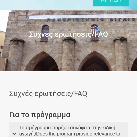
Συχνές ερωτήσεις/FAQ
Συχνές ερωτήσεις/FAQ
Για το πρόγραμμα
Το πρόγραμμα παρέχει συνάφεια στην ειδική
αγωγή;/Does the program provide relevance to