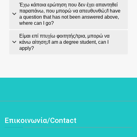
Έχω κάποια ερώτηση που δεν έχει απαντηθεί
παραπάνω, που μπορώ να απευθυνθώ;/I have
a question that has not been answered above,
where can I go?
Είμαι επί πτυχίω φοιτητής/τρια, μπορώ να
κάνω αίτηση;/I am a degree student, can I
apply?
Επικοινωνία/Contact