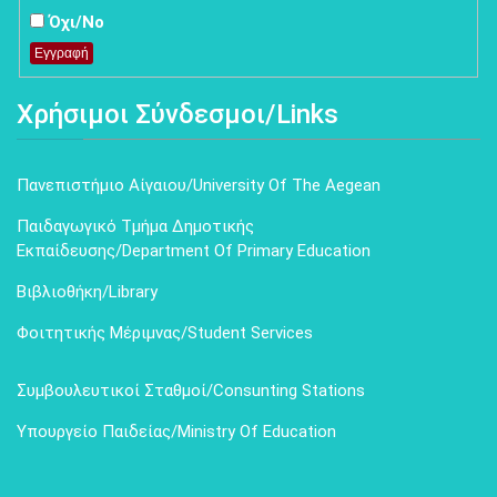
Όχι/No
Εγγραφή
Χρήσιμοι Σύνδεσμοι/Links
Πανεπιστήμιο Αίγαιου/University Of The Aegean
Παιδαγωγικό Τμήμα Δημοτικής
Εκπαίδευσης/Department Of Primary Education
Βιβλιοθήκη/Library
Φοιτητικής Μέριμνας/Student Services
Συμβουλευτικοί Σταθμοί/Consunting Stations
Υπουργείο Παιδείας/Ministry Of Education