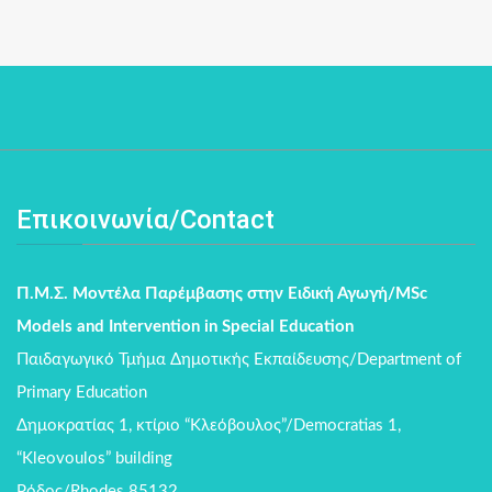
Επικοινωνία/Contact
Π.Μ.Σ. Μοντέλα Παρέμβασης στην Ειδική Αγωγή/MSc
Models and Intervention in Special Education
Παιδαγωγικό Τμήμα Δημοτικής Εκπαίδευσης/Department of
Primary Education
Δημοκρατίας 1, κτίριο “Κλεόβουλος”/Democratias 1,
“Kleovoulos” building
Ρόδος/Rhodes 85132